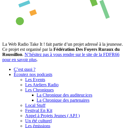
La Web Radio Take It ! fait partie d’un projet adressé à la jeunesse.
Ce projet est organisé par la
Fédération Des Foyers Ruraux du
Roussillon
.
N’hésitez pas à vous rendre sur le site de la FDFR66
pour en savoir plus
.
C’est quoi ?
Écoutez nos podcasts
Les Events
Les Ateliers Radio
Les Chroniques
La Chronique des auditeur.ices
La Chronique des partenaires
Local Stuff
Festival En Kit
Appel à Projets Jeunes ( APJ )
Un été culturel
Les émissions