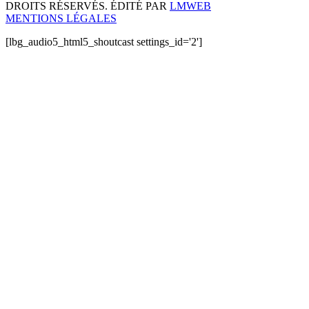
DROITS RÉSERVÉS. ÉDITÉ PAR
LMWEB
MENTIONS LÉGALES
[lbg_audio5_html5_shoutcast settings_id='2']