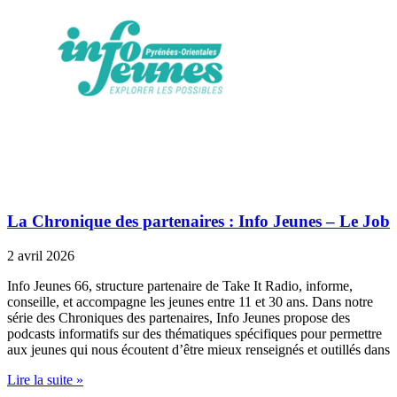
La Chronique des partenaires : Info Jeunes – Le Job
2 avril 2026
Info Jeunes 66, structure partenaire de Take It Radio, informe,
conseille, et accompagne les jeunes entre 11 et 30 ans. Dans notre
série des Chroniques des partenaires, Info Jeunes propose des
podcasts informatifs sur des thématiques spécifiques pour permettre
aux jeunes qui nous écoutent d’être mieux renseignés et outillés dans
Lire la suite »