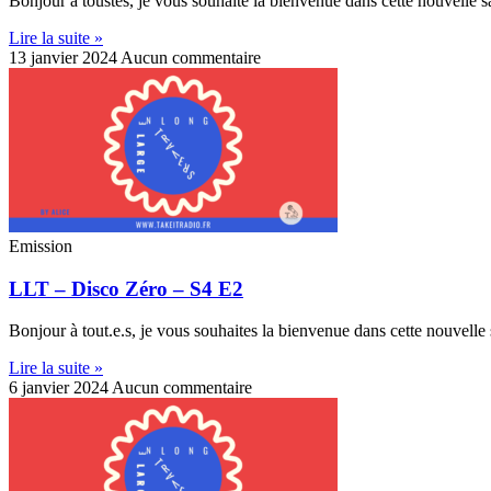
Bonjour à toustes, je vous souhaite la bienvenue dans cette nouvelle 
Lire la suite »
13 janvier 2024
Aucun commentaire
Emission
LLT – Disco Zéro – S4 E2
Bonjour à tout.e.s, je vous souhaites la bienvenue dans cette nouvelle
Lire la suite »
6 janvier 2024
Aucun commentaire