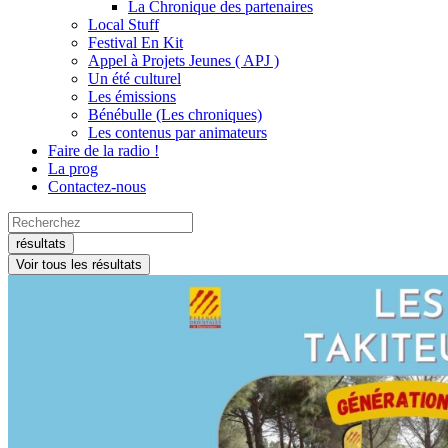
La Chronique des partenaires
Local Stuff
Festival En Kit
Appel à Projets Jeunes ( APJ )
Un été culturel
Les émissions
Bénébulle (Les chroniques)
Les contenus par animateurs
Faire de la radio !
La prog
Contactez-nous
Search
...
résultats
Voir tous les résultats