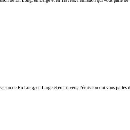
saison de En Long, en Large et en Travers, l’émission qui vous parle de
 saison de En Long, en Large et en Travers, l’émission qui vous parles 