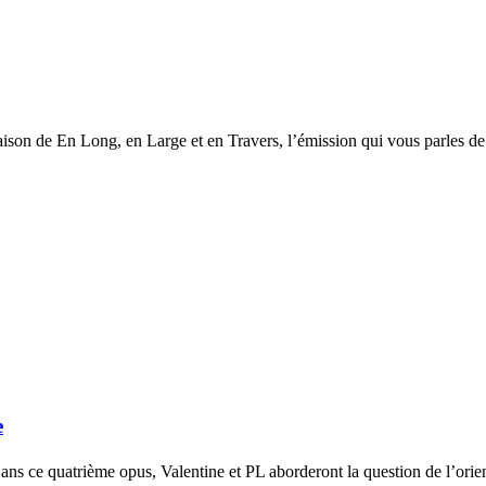
saison de En Long, en Large et en Travers, l’émission qui vous parles de
e
ans ce quatrième opus, Valentine et PL aborderont la question de l’orie