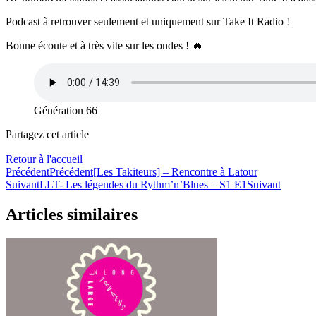
Podcast à retrouver seulement et uniquement sur Take It Radio !
Bonne écoute et à très vite sur les ondes ! 🔥
Génération 66
Partagez cet article
Retour à l'accueil
Précédent
Précédent
[Les Takiteurs] – Rencontre à Latour
Suivant
LLT- Les légendes du Rythm’n’Blues – S1 E1
Suivant
Articles similaires