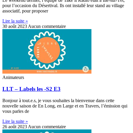
Le weekend dernier, l’équipe de Take It Radio était à Ille-sur-Têt,
pour l’occasion du Désertival. Ils ont installé leur stand au village
associatif, pour proposer
Lire la suite »
30 août 2023
Aucun commentaire
Animateurs
LLT – Labels les -S2 E3
Bonjour à tout.e.s, je vous souhaites la bienvenue dans cette
nouvelle saison de En Long, en Large et en Travers, l’émission qui
vous parles de
Lire la suite »
26 août 2023
Aucun commentaire