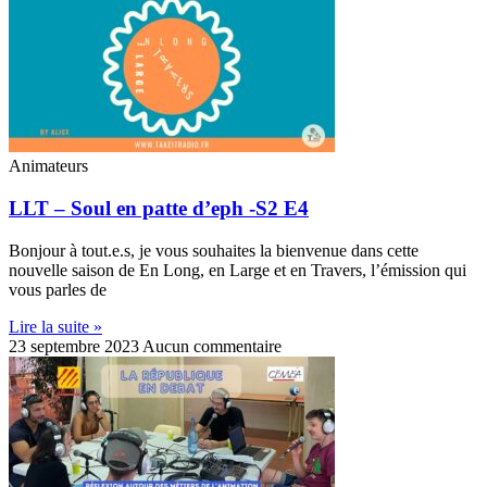
Animateurs
LLT – Soul en patte d’eph -S2 E4
Bonjour à tout.e.s, je vous souhaites la bienvenue dans cette
nouvelle saison de En Long, en Large et en Travers, l’émission qui
vous parles de
Lire la suite »
23 septembre 2023
Aucun commentaire