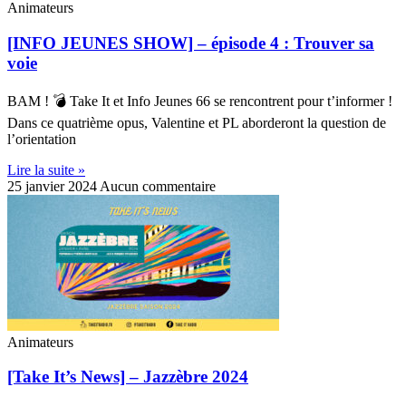
Animateurs
[INFO JEUNES SHOW] – épisode 4 : Trouver sa
voie
BAM ! 💣 Take It et Info Jeunes 66 se rencontrent pour t’informer !
Dans ce quatrième opus, Valentine et PL aborderont la question de
l’orientation
Lire la suite »
25 janvier 2024
Aucun commentaire
Animateurs
[Take It’s News] – Jazzèbre 2024