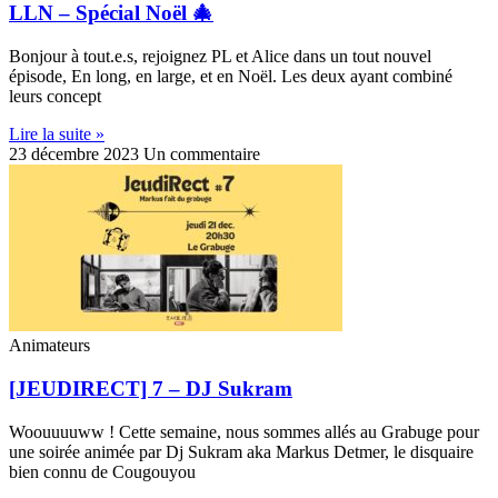
LLN – Spécial Noël 🎄
Bonjour à tout.e.s, rejoignez PL et Alice dans un tout nouvel
épisode, En long, en large, et en Noël. Les deux ayant combiné
leurs concept
Lire la suite »
23 décembre 2023
Un commentaire
Animateurs
[JEUDIRECT] 7 – DJ Sukram
Woouuuuww ! Cette semaine, nous sommes allés au Grabuge pour
une soirée animée par Dj Sukram aka Markus Detmer, le disquaire
bien connu de Cougouyou