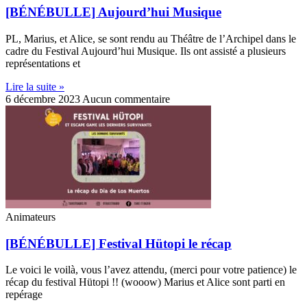
[BÉNÉBULLE] Aujourd’hui Musique
PL, Marius, et Alice, se sont rendu au Théâtre de l’Archipel dans le
cadre du Festival Aujourd’hui Musique. Ils ont assisté a plusieurs
représentations et
Lire la suite »
6 décembre 2023
Aucun commentaire
Animateurs
[BÉNÉBULLE] Festival Hütopi le récap
Le voici le voilà, vous l’avez attendu, (merci pour votre patience) le
récap du festival Hütopi !! (wooow) Marius et Alice sont parti en
repérage