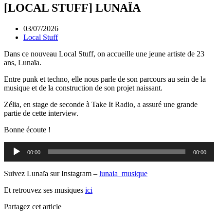
[LOCAL STUFF] LUNAÏA
03/07/2026
Local Stuff
Dans ce nouveau Local Stuff, on accueille une jeune artiste de 23
ans, Lunaïa.
Entre punk et techno, elle nous parle de son parcours au sein de la
musique et de la construction de son projet naissant.
Zélia, en stage de seconde à Take It Radio, a assuré une grande
partie de cette interview.
Bonne écoute !
Lecteur
00:00
00:00
audio
Suivez Lunaïa sur Instagram –
lunaia_musique
Et retrouvez ses musiques
ici
Partagez cet article