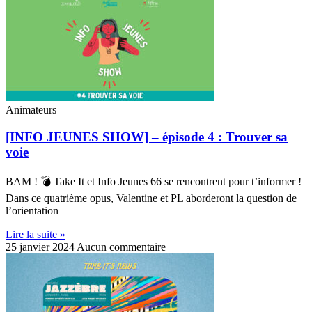
Animateurs
[INFO JEUNES SHOW] – épisode 4 : Trouver sa
voie
BAM ! 💣 Take It et Info Jeunes 66 se rencontrent pour t’informer !
Dans ce quatrième opus, Valentine et PL aborderont la question de
l’orientation
Lire la suite »
25 janvier 2024
Aucun commentaire