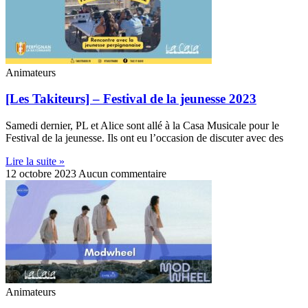
Animateurs
[Les Takiteurs] – Festival de la jeunesse 2023
Samedi dernier, PL et Alice sont allé à la Casa Musicale pour le
Festival de la jeunesse. Ils ont eu l’occasion de discuter avec des
Lire la suite »
12 octobre 2023
Aucun commentaire
Animateurs