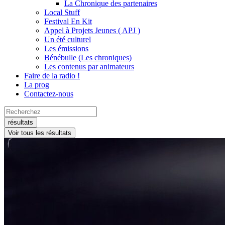
La Chronique des partenaires
Local Stuff
Festival En Kit
Appel à Projets Jeunes ( APJ )
Un été culturel
Les émissions
Bénébulle (Les chroniques)
Les contenus par animateurs
Faire de la radio !
La prog
Contactez-nous
Search
...
résultats
Voir tous les résultats