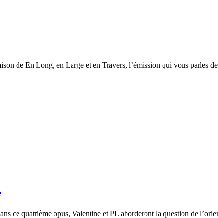
saison de En Long, en Large et en Travers, l’émission qui vous parles de
e
ans ce quatrième opus, Valentine et PL aborderont la question de l’orie