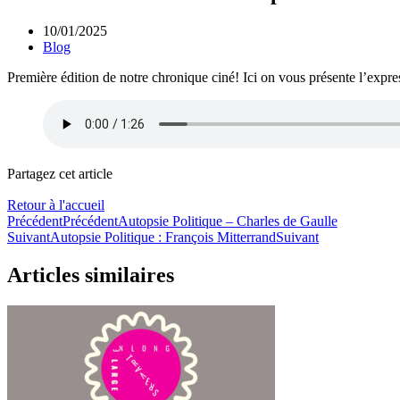
10/01/2025
Blog
Première édition de notre chronique ciné! Ici on vous présente l’exp
Partagez cet article
Retour à l'accueil
Précédent
Précédent
Autopsie Politique – Charles de Gaulle
Suivant
Autopsie Politique : François Mitterrand
Suivant
Articles similaires