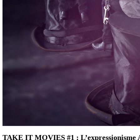
TAKE IT MOVIES #1 : L’expressionisme 